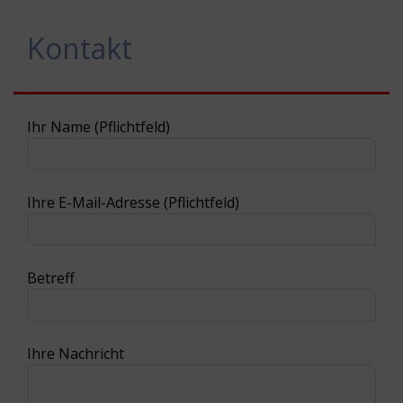
Notreparaturen sind. Um Ihnen in jedem
Schadensfall zur […]
Kontakt
Ihr Name (Pflichtfeld)
Ihre E-Mail-Adresse (Pflichtfeld)
Betreff
Ihre Nachricht