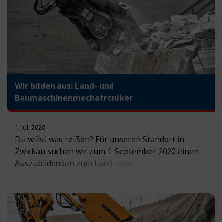
Wir bilden aus: Land- und
Baumaschinenmechatroniker
1. Juli 2020
Du willst was reißen? Für unseren Standort in
Zwickau suchen wir zum 1. September 2020 einen
Auszubildenden zum Land- und
Baumaschinenmechatroniker (m/w/d). Lust auf eine
abwechslungsreiche Ausbildung in einer
zukunftsorientierten Branche?Dann freuen wir uns
über deine Bewerbung. Mehr Infos findest du hier: