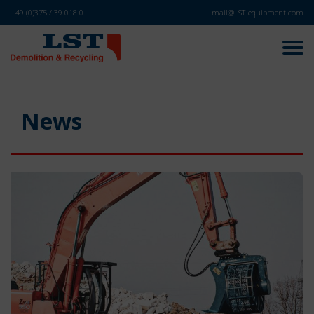
+49 (0)375 / 39 018 0
mail@LST-equipment.com
News