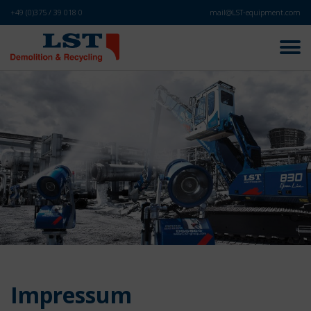
+49 (0)375 / 39 018 0
mail@LST-equipment.com
Impressum