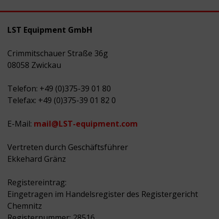
LST Equipment GmbH
Crimmitschauer Straße 36g
08058 Zwickau
Telefon: +49 (0)375-39 01 80
Telefax: +49 (0)375-39 01 82 0
E-Mail:
mail@LST-equipment.com
Vertreten durch Geschäftsführer
Ekkehard Gränz
Registereintrag:
Eingetragen im Handelsregister des Registergericht
Chemnitz
Registernummer: 28516