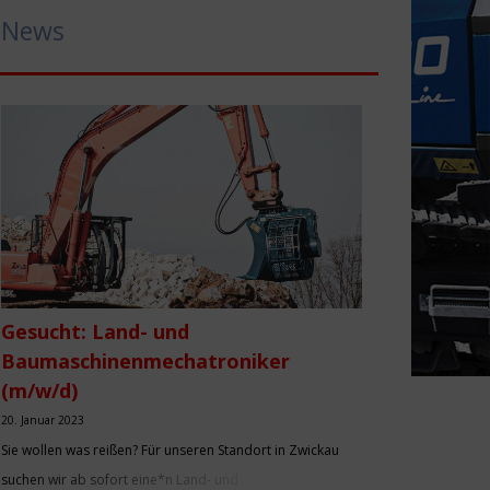
News
Gesucht: Land- und
Baumaschinenmechatroniker
(m/w/d)
20. Januar 2023
Sie wollen was reißen? Für unseren Standort in Zwickau
suchen wir ab sofort eine*n Land- und