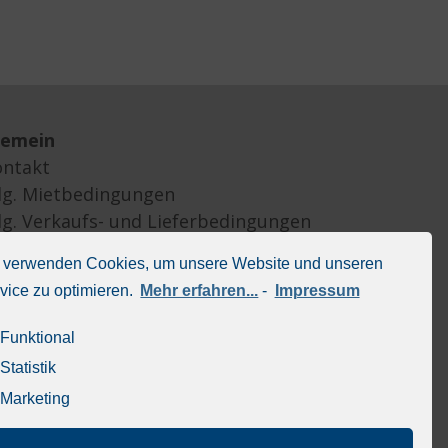
gemein
ontakt
lg. Mietbedingungen
lg. Verkaufs- und Lieferbedingungen
mpressum
 verwenden Cookies, um unsere Website und unseren
atenschutz
vice zu optimieren.
Mehr erfahren...
-
Impressum
okie policy (EU)
Funktional
Statistik
Marketing