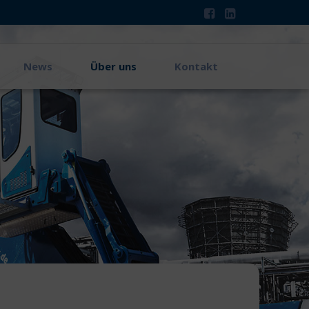
News
Über uns
Kontakt