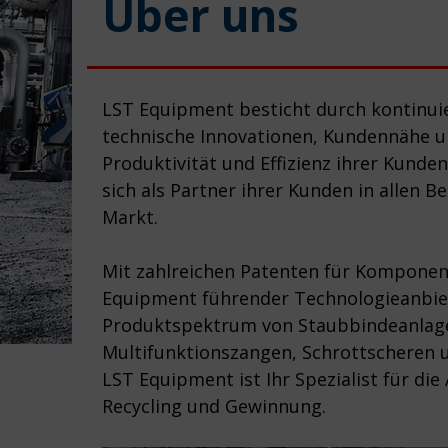
Über uns
LST Equipment besticht durch kontinui
technische Innovationen, Kundennähe u
Produktivität und Effizienz ihrer Kunden
sich als Partner ihrer Kunden in allen B
Markt.
Mit zahlreichen Patenten für Komponen
Equipment führender Technologieanbiet
Produktspektrum von Staubbindeanlag
Multifunktionszangen, Schrottscheren u
LST Equipment ist Ihr Spezialist für d
Recycling und Gewinnung.