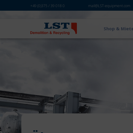
+49 (0)375 / 39 018 0
mail@LST-equipment.com
Shop & Miet