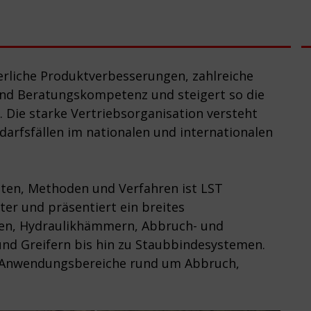
erliche Produktverbesserungen, zahlreiche
nd Beratungskompetenz und steigert so die
. Die starke Vertriebsorganisation versteht
edarfsfällen im nationalen und internationalen
ten, Methoden und Verfahren ist LST
er und präsentiert ein breites
en, Hydraulikhämmern, Abbruch- und
nd Greifern bis hin zu Staubbindesystemen.
ie Anwendungsbereiche rund um Abbruch,